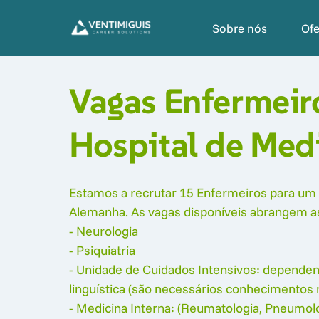
Sobre nós
Of
Vagas Enfermeiro
Hospital de Med
Estamos a recrutar 15 Enfermeiros para um 
Alemanha. As vagas disponíveis abrangem as 
- Neurologia

- Psiquiatria

- Unidade de Cuidados Intensivos: dependent
linguística (são necessários conhecimentos 
- Medicina Interna: (Reumatologia, Pneumolog