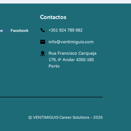
Contactos
+351 924 789 982
be
Facebook
info@ventimiguis.com
Rua Francisco Carqueja
179, 4º Andar 4350-185
Porto
© VENTIMIGUIS Career Solutions – 2026