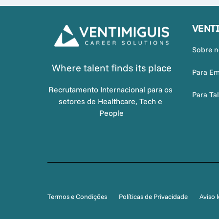
VENT
Sobre n
Where talent finds its place
Para Em
Recrutamento Internacional para os 
Para Ta
setores de Healthcare, Tech e 
People
Termos e Condições
Políticas de Privacidade
Aviso 