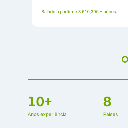
Salário a partir de 3.510,30€ + bónus.
O
10+
8 
Anos 
experiência
Países