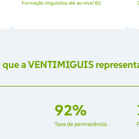
Formação linguística até ao nível B2.
 
que 
a 
VENTIMIGUIS 
represent
92%
Taxa 
de 
permanência