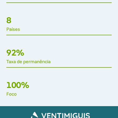
8 
Países
92%
Taxa 
de 
permanência
100
%
Foco