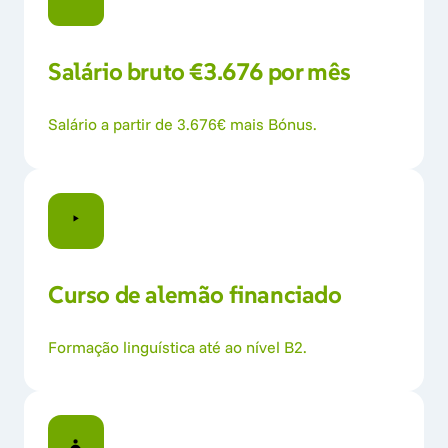
Salário bruto €3.676 por mês
Salário a partir de 3.676€ mais Bónus.
Curso 
de 
alemão 
financiado
Formação linguística até ao nível B2.